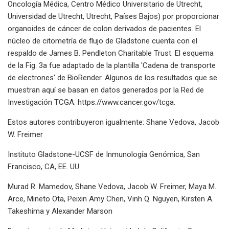
Oncología Médica, Centro Médico Universitario de Utrecht,
Universidad de Utrecht, Utrecht, Países Bajos) por proporcionar
organoides de cáncer de colon derivados de pacientes. El
núcleo de citometría de flujo de Gladstone cuenta con el
respaldo de James B. Pendleton Charitable Trust. El esquema
de la Fig. 3a fue adaptado de la plantilla 'Cadena de transporte
de electrones' de BioRender. Algunos de los resultados que se
muestran aquí se basan en datos generados por la Red de
Investigación TCGA: https://www.cancer.gov/tcga.
Estos autores contribuyeron igualmente: Shane Vedova, Jacob
W. Freimer
Instituto Gladstone-UCSF de Inmunología Genómica, San
Francisco, CA, EE. UU.
Murad R. Mamedov, Shane Vedova, Jacob W. Freimer, Maya M.
Arce, Mineto Ota, Peixin Amy Chen, Vinh Q. Nguyen, Kirsten A.
Takeshima y Alexander Marson