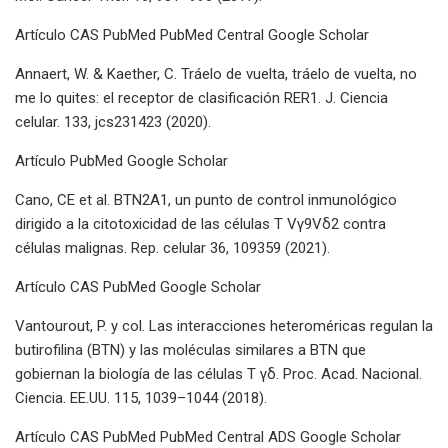
Artículo CAS PubMed PubMed Central Google Scholar
Annaert, W. & Kaether, C. Tráelo de vuelta, tráelo de vuelta, no
me lo quites: el receptor de clasificación RER1. J. Ciencia
celular. 133, jcs231423 (2020).
Artículo PubMed Google Scholar
Cano, CE et al. BTN2A1, un punto de control inmunológico
dirigido a la citotoxicidad de las células T Vγ9Vδ2 contra
células malignas. Rep. celular 36, 109359 (2021).
Artículo CAS PubMed Google Scholar
Vantourout, P. y col. Las interacciones heteroméricas regulan la
butirofilina (BTN) y las moléculas similares a BTN que
gobiernan la biología de las células T γδ. Proc. Acad. Nacional.
Ciencia. EE.UU. 115, 1039–1044 (2018).
Artículo CAS PubMed PubMed Central ADS Google Scholar