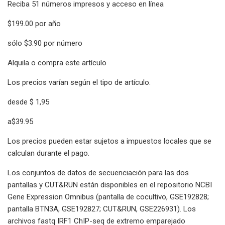
Reciba 51 números impresos y acceso en línea
$199.00 por año
sólo $3.90 por número
Alquila o compra este artículo
Los precios varían según el tipo de artículo.
desde $ 1,95
a$39.95
Los precios pueden estar sujetos a impuestos locales que se
calculan durante el pago.
Los conjuntos de datos de secuenciación para las dos
pantallas y CUT&RUN están disponibles en el repositorio NCBI
Gene Expression Omnibus (pantalla de cocultivo, GSE192828;
pantalla BTN3A, GSE192827; CUT&RUN, GSE226931). Los
archivos fastq IRF1 ChIP-seq de extremo emparejado