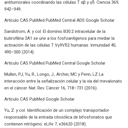
antitumorales coordinando las células T αβ y γδ. Ciencia 369,
942–949.
Artículo CAS PubMed PubMed Central ADS Google Scholar
Sandstrom, A. y col. El dominio B30.2 intracelular de la
butirofilina 3A1 se une a los fosfoantígenos para mediar la
activación de las células T Vγ9Vδ2 humanas. Inmunidad 40,
490–500 (2014).
Artículo CAS PubMed PubMed Central Google Scholar
Mullen, PJ, Yu, R., Longo, J., Archer, MC y Penn, LZ La
interacción entre la señalización celular y la vía del mevalonato
en el cáncer. Nat. Rev. Cáncer 16, 718–731 (2016).
Artículo CAS PubMed Google Scholar
Yu, Z. y col. Identificación de un complejo transportador
responsable de la entrada citosólica de bifosfonatos que
contienen nitrógeno. eLife 7, e36620 (2018).