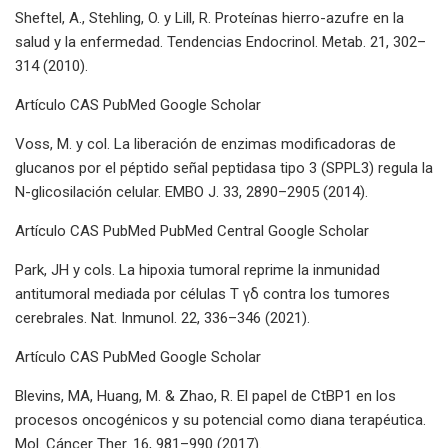
Sheftel, A., Stehling, O. y Lill, R. Proteínas hierro-azufre en la
salud y la enfermedad. Tendencias Endocrinol. Metab. 21, 302–
314 (2010).
Artículo CAS PubMed Google Scholar
Voss, M. y col. La liberación de enzimas modificadoras de
glucanos por el péptido señal peptidasa tipo 3 (SPPL3) regula la
N-glicosilación celular. EMBO J. 33, 2890–2905 (2014).
Artículo CAS PubMed PubMed Central Google Scholar
Park, JH y cols. La hipoxia tumoral reprime la inmunidad
antitumoral mediada por células T γδ contra los tumores
cerebrales. Nat. Inmunol. 22, 336–346 (2021).
Artículo CAS PubMed Google Scholar
Blevins, MA, Huang, M. & Zhao, R. El papel de CtBP1 en los
procesos oncogénicos y su potencial como diana terapéutica.
Mol. Cáncer Ther. 16, 981–990 (2017).