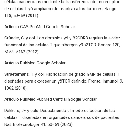
células cancerosas mediante la transferencia de un receptor
de células T γδ ampliamente reactivo a los tumores. Sangre
118, 50–59 (2011).
Artículo CAS PubMed Google Scholar
Gründer, C. y col. Los dominios γ9 y δ2CDR3 regulan la avidez
funcional de las células T que albergan γ9δ2TCR. Sangre 120,
5153–5162 (2012).
Artículo PubMed Google Scholar
Straetemans, T. y col. Fabricación de grado GMP de células T
diseñadas para expresar un γδTCR definido. Frente. Inmunol. 9,
1062 (2018).
Artículo PubMed PubMed Central Google Scholar
Dekkers, JF y cols. Descubriendo el modo de acción de las
células T diseñadas en organoides cancerosos de pacientes.
Nat. Biotecnología. 41, 60–69 (2023).