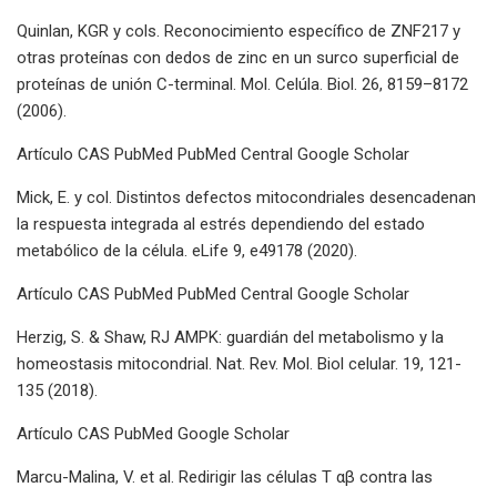
Quinlan, KGR y cols. Reconocimiento específico de ZNF217 y
otras proteínas con dedos de zinc en un surco superficial de
proteínas de unión C-terminal. Mol. Celúla. Biol. 26, 8159–8172
(2006).
Artículo CAS PubMed PubMed Central Google Scholar
Mick, E. y col. Distintos defectos mitocondriales desencadenan
la respuesta integrada al estrés dependiendo del estado
metabólico de la célula. eLife 9, e49178 (2020).
Artículo CAS PubMed PubMed Central Google Scholar
Herzig, S. & Shaw, RJ AMPK: guardián del metabolismo y la
homeostasis mitocondrial. Nat. Rev. Mol. Biol celular. 19, 121-
135 (2018).
Artículo CAS PubMed Google Scholar
Marcu-Malina, V. et al. Redirigir las células T αβ contra las