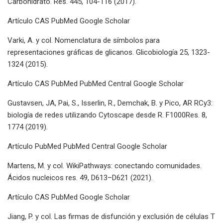
Carbohidrato. Res. 445, 104-116 (2017).
Artículo CAS PubMed Google Scholar
Varki, A. y col. Nomenclatura de símbolos para
representaciones gráficas de glicanos. Glicobiología 25, 1323-
1324 (2015).
Artículo CAS PubMed PubMed Central Google Scholar
Gustavsen, JA, Pai, S., Isserlin, R., Demchak, B. y Pico, AR RCy3:
biología de redes utilizando Cytoscape desde R. F1000Res. 8,
1774 (2019).
Artículo PubMed PubMed Central Google Scholar
Martens, M. y col. WikiPathways: conectando comunidades.
Ácidos nucleicos res. 49, D613–D621 (2021).
Artículo CAS PubMed Google Scholar
Jiang, P. y col. Las firmas de disfunción y exclusión de células T