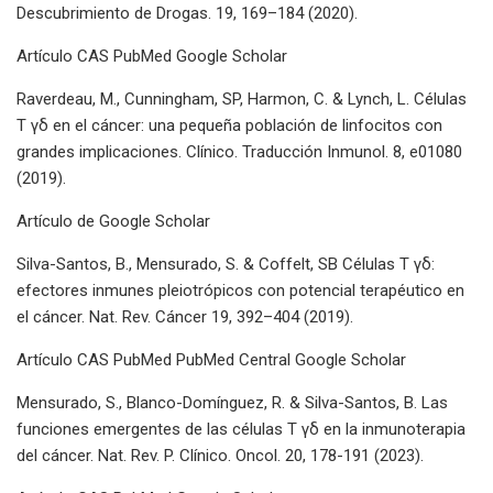
Descubrimiento de Drogas. 19, 169–184 (2020).
Artículo CAS PubMed Google Scholar
Raverdeau, M., Cunningham, SP, Harmon, C. & Lynch, L. Células
T γδ en el cáncer: una pequeña población de linfocitos con
grandes implicaciones. Clínico. Traducción Inmunol. 8, e01080
(2019).
Artículo de Google Scholar
Silva-Santos, B., Mensurado, S. & Coffelt, SB Células T γδ:
efectores inmunes pleiotrópicos con potencial terapéutico en
el cáncer. Nat. Rev. Cáncer 19, 392–404 (2019).
Artículo CAS PubMed PubMed Central Google Scholar
Mensurado, S., Blanco-Domínguez, R. & Silva-Santos, B. Las
funciones emergentes de las células T γδ en la inmunoterapia
del cáncer. Nat. Rev. P. Clínico. Oncol. 20, 178-191 (2023).