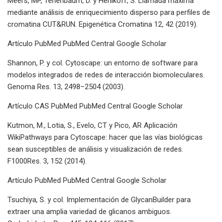
Meers, MP, Tenenbaum, D. y Henikoff, S. Llamada máxima
mediante análisis de enriquecimiento disperso para perfiles de
cromatina CUT&RUN. Epigenética Cromatina 12, 42 (2019).
Artículo PubMed PubMed Central Google Scholar
Shannon, P. y col. Cytoscape: un entorno de software para
modelos integrados de redes de interacción biomoleculares.
Genoma Res. 13, 2498–2504 (2003).
Artículo CAS PubMed PubMed Central Google Scholar
Kutmon, M., Lotia, S., Evelo, CT y Pico, AR Aplicación
WikiPathways para Cytoscape: hacer que las vías biológicas
sean susceptibles de análisis y visualización de redes.
F1000Res. 3, 152 (2014).
Artículo PubMed PubMed Central Google Scholar
Tsuchiya, S. y col. Implementación de GlycanBuilder para
extraer una amplia variedad de glicanos ambiguos.