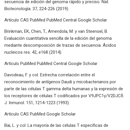
secuencia de edición del genoma rápido y preciso. Nat.
Biotecnología. 37, 224-226 (2019).
Artículo CAS PubMed PubMed Central Google Scholar
Brinkman, EK, Chen, T., Amendola, M. y van Steensel, B.
Evaluación cuantitativa sencilla de la edición del genoma
mediante descomposición de trazas de secuencia. Ácidos
nucleicos res. 42, e168 (2014).
Artículo PubMed PubMed Central Google Scholar
Davodeau, F. y col. Estrecha correlación entre el
reconocimiento de antígenos Daudi y micobacterianos por
parte de las células T gamma delta humanas y la expresión de
los receptores de células T codificados por V9JPC1γ/V2DJCδ.
J. Inmunol. 151, 1214-1223 (1993).
Artículo CAS PubMed Google Scholar
Bai, L. y col. La mayoría de las células T específicas de