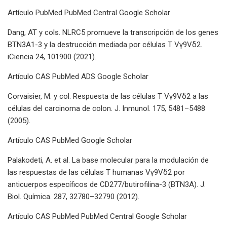
Artículo PubMed PubMed Central Google Scholar
Dang, AT y cols. NLRC5 promueve la transcripción de los genes
BTN3A1-3 y la destrucción mediada por células T Vγ9Vδ2.
iCiencia 24, 101900 (2021).
Artículo CAS PubMed ADS Google Scholar
Corvaisier, M. y col. Respuesta de las células T Vγ9Vδ2 a las
células del carcinoma de colon. J. Inmunol. 175, 5481–5488
(2005).
Artículo CAS PubMed Google Scholar
Palakodeti, A. et al. La base molecular para la modulación de
las respuestas de las células T humanas Vγ9Vδ2 por
anticuerpos específicos de CD277/butirofilina-3 (BTN3A). J.
Biol. Química. 287, 32780–32790 (2012).
Artículo CAS PubMed PubMed Central Google Scholar