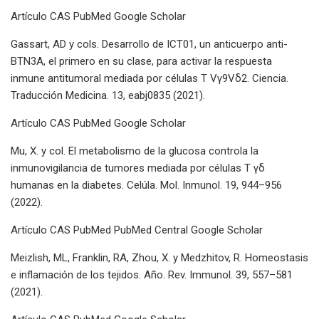
Artículo CAS PubMed Google Scholar
Gassart, AD y cols. Desarrollo de ICT01, un anticuerpo anti-
BTN3A, el primero en su clase, para activar la respuesta
inmune antitumoral mediada por células T Vγ9Vδ2. Ciencia.
Traducción Medicina. 13, eabj0835 (2021).
Artículo CAS PubMed Google Scholar
Mu, X. y col. El metabolismo de la glucosa controla la
inmunovigilancia de tumores mediada por células T γδ
humanas en la diabetes. Celúla. Mol. Inmunol. 19, 944–956
(2022).
Artículo CAS PubMed PubMed Central Google Scholar
Meizlish, ML, Franklin, RA, Zhou, X. y Medzhitov, R. Homeostasis
e inflamación de los tejidos. Año. Rev. Immunol. 39, 557–581
(2021).