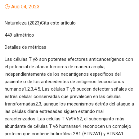
Aug 04, 2023
Naturaleza (2023)Cita este artículo
449 altmétrico
Detalles de métricas
Las células T γδ son potentes efectores anticancerígenos con
el potencial de atacar tumores de manera amplia,
independientemente de los neoantígenos específicos del
paciente o de los antecedentes de antígenos leucocitarios
humanos1,2,3,4,5. Las células T γδ pueden detectar señales de
estrés celular conservadas que prevalecen en las células
transformadas2,3, aunque los mecanismos detrás del ataque a
las células diana estresadas siguen estando mal
caracterizados. Las células T Vγ9Vδ2, el subconjunto más
abundante de células T γδ humanas4, reconocen un complejo
proteico que contiene butirofilina 2A1 (BTN2A1) y BTN3A1