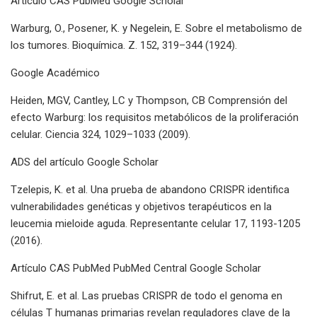
Artículo CAS PubMed Google Scholar
Warburg, O., Posener, K. y Negelein, E. Sobre el metabolismo de
los tumores. Bioquímica. Z. 152, 319–344 (1924).
Google Académico
Heiden, MGV, Cantley, LC y Thompson, CB Comprensión del
efecto Warburg: los requisitos metabólicos de la proliferación
celular. Ciencia 324, 1029–1033 (2009).
ADS del artículo Google Scholar
Tzelepis, K. et al. Una prueba de abandono CRISPR identifica
vulnerabilidades genéticas y objetivos terapéuticos en la
leucemia mieloide aguda. Representante celular 17, 1193-1205
(2016).
Artículo CAS PubMed PubMed Central Google Scholar
Shifrut, E. et al. Las pruebas CRISPR de todo el genoma en
células T humanas primarias revelan reguladores clave de la