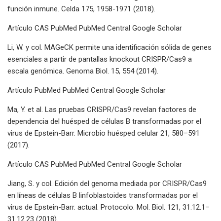
función inmune. Celda 175, 1958-1971 (2018).
Artículo CAS PubMed PubMed Central Google Scholar
Li, W. y col. MAGeCK permite una identificación sólida de genes
esenciales a partir de pantallas knockout CRISPR/Cas9 a
escala genómica. Genoma Biol. 15, 554 (2014).
Artículo PubMed PubMed Central Google Scholar
Ma, Y. et al. Las pruebas CRISPR/Cas9 revelan factores de
dependencia del huésped de células B transformadas por el
virus de Epstein-Barr. Microbio huésped celular 21, 580–591
(2017).
Artículo CAS PubMed PubMed Central Google Scholar
Jiang, S. y col. Edición del genoma mediada por CRISPR/Cas9
en líneas de células B linfoblastoides transformadas por el
virus de Epstein-Barr. actual. Protocolo. Mol. Biol. 121, 31.12.1–
31.12.23 (2018).