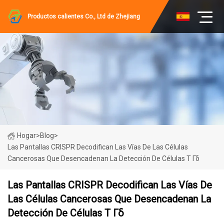
Productos calientes Co., Ltd de Zhejiang
Hogar
>
Blog
>
Las Pantallas CRISPR Decodifican Las Vías De Las Células
Cancerosas Que Desencadenan La Detección De Células T Γδ
Las Pantallas CRISPR Decodifican Las Vías De
Las Células Cancerosas Que Desencadenan La
Detección De Células T Γδ