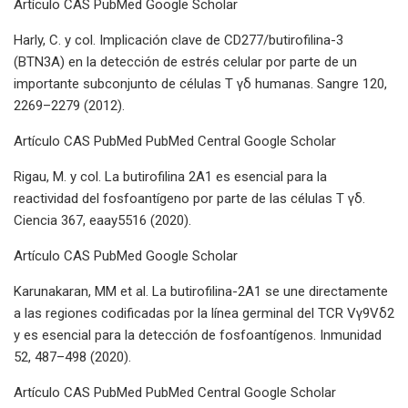
Artículo CAS PubMed Google Scholar
Harly, C. y col. Implicación clave de CD277/butirofilina-3
(BTN3A) en la detección de estrés celular por parte de un
importante subconjunto de células T γδ humanas. Sangre 120,
2269–2279 (2012).
Artículo CAS PubMed PubMed Central Google Scholar
Rigau, M. y col. La butirofilina 2A1 es esencial para la
reactividad del fosfoantígeno por parte de las células T γδ.
Ciencia 367, eaay5516 (2020).
Artículo CAS PubMed Google Scholar
Karunakaran, MM et al. La butirofilina-2A1 se une directamente
a las regiones codificadas por la línea germinal del TCR Vγ9Vδ2
y es esencial para la detección de fosfoantígenos. Inmunidad
52, 487–498 (2020).
Artículo CAS PubMed PubMed Central Google Scholar