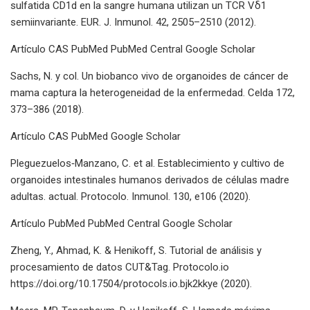
sulfatida CD1d en la sangre humana utilizan un TCR Vδ1
semiinvariante. EUR. J. Inmunol. 42, 2505–2510 (2012).
Artículo CAS PubMed PubMed Central Google Scholar
Sachs, N. y col. Un biobanco vivo de organoides de cáncer de
mama captura la heterogeneidad de la enfermedad. Celda 172,
373–386 (2018).
Artículo CAS PubMed Google Scholar
Pleguezuelos‐Manzano, C. et al. Establecimiento y cultivo de
organoides intestinales humanos derivados de células madre
adultas. actual. Protocolo. Inmunol. 130, e106 (2020).
Artículo PubMed PubMed Central Google Scholar
Zheng, Y., Ahmad, K. & Henikoff, S. Tutorial de análisis y
procesamiento de datos CUT&Tag. Protocolo.io
https://doi.org/10.17504/protocols.io.bjk2kkye (2020).