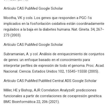
Artículo CAS PubMed Google Scholar
Mootha, VK y cols. Los genes que responden a PGC-1α
implicados en la fosforilación oxidativa están coordinadamente
regulados a la baja en la diabetes humana. Nat. Gineta. 34, 267–
273 (2003).
Artículo CAS PubMed Google Scholar
Subramanian, A. y col. Análisis de enriquecimiento de conjuntos
de genes: un enfoque basado en el conocimiento para
interpretar perfiles de expresión de todo el genoma. Proc. Acad.
Nacional. Ciencia. Estados Unidos 102, 15545–15550 (2005).
Artículo CAS PubMed PubMed Central ADS Google Scholar
Miller, HE y Bishop, AJR Correlation AnalyzeR: predicciones
funcionales a partir de correlaciones de coexpresión genética.
BMC Bioinformática 22, 206 (2021).