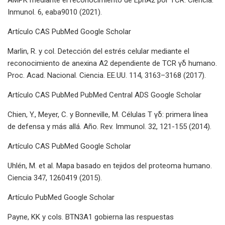
Inmunol. 6, eaba9010 (2021).
Artículo CAS PubMed Google Scholar
Marlin, R. y col. Detección del estrés celular mediante el
reconocimiento de anexina A2 dependiente de TCR γδ humano.
Proc. Acad. Nacional. Ciencia. EE.UU. 114, 3163–3168 (2017).
Artículo CAS PubMed PubMed Central ADS Google Scholar
Chien, Y., Meyer, C. y Bonneville, M. Células T γδ: primera línea
de defensa y más allá. Año. Rev. Immunol. 32, 121-155 (2014).
Artículo CAS PubMed Google Scholar
Uhlén, M. et al. Mapa basado en tejidos del proteoma humano.
Ciencia 347, 1260419 (2015).
Artículo PubMed Google Scholar
Payne, KK y cols. BTN3A1 gobierna las respuestas