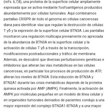
(refs. 6,7,8), una proteína de la superficie celular ampliamente
expresada que se activa mediante fosfoantígenos producidos
abundantemente por células tumorales. Aquí combinamos
pantallas CRISPR de todo el genoma en células cancerosas
diana para identificar vías que regulan la destrucción de células
T γδ y la expresión de la superficie celular BTN3A. Las pantallas
mostraron una regulación multicapa previamente no apreciada
de la abundancia de BTN3A en la superficie celular y la
activación de células T γδ a través de la transcripción,
modificaciones postraduccionales y tráfico de membrana.
Además, se descubrió que diversas perturbaciones genéticas e
inhibidores que alteran las vías metabólicas en las células
cancerosas, en particular los procesos de producción de ATP,
alteran los niveles de BTN3A. Esta inducción de BTN3A y
BTN2A1 durante las crisis metabólicas depende de la proteína
quinasa activada por AMP (AMPK). Finalmente, la activación de
AMPK por moléculas pequeñas en un modelo de línea celular y
en organoides tumorales derivados de pacientes condujo a una
mayor expresión del complejo BTN2A1-BTN3A y a una mayor