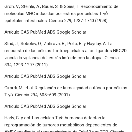
Groh, V., Steinle, A., Bauer, S. & Spies, T. Reconocimiento de
moléculas MHC inducidas por estrés por células T γδ
epiteliales intestinales. Ciencia 279, 1737-1740 (1998).
Artículo CAS PubMed ADS Google Scholar
Strid, J., Sobolev, O., Zafirova, B., Polic, B. y Hayday, A. La
respuesta de las células T intraepiteliales a los ligandos NKG2D
vincula la vigilancia del estrés linfoide con la atopia. Ciencia
334, 1293-1297 (2011).
Artículo CAS PubMed ADS Google Scholar
Girardi, M. et al. Regulación de la malignidad cutánea por células
T γδ. Ciencia 294, 605–609 (2001).
Artículo CAS PubMed ADS Google Scholar
Harly, C. y col. Las células T γδ humanas detectan la
reprogramación de tumores metabólicos dependientes de
AMPK mediante el reconocimiento de EphA2 por TCR. Ciencia.